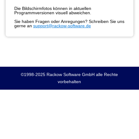
Die Bildschirmfotos können in aktuellen
Programmversionen visuell abweichen.
Sie haben Fragen oder Anregungen? Schreiben Sie uns
gerne an
support@rackow-software.de
©1998-2025 Rackow Software GmbH alle Rechte
vorbehalten