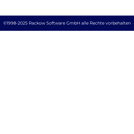
©1998-2025 Rackow Software GmbH alle Rechte vorbehalten