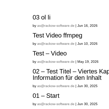
03 ol li
by
as@rackow-software.de
|
Jun 16, 2026
Test Video ffmpeg
by
as@rackow-software.de
|
Jun 10, 2026
Test – Video
by
as@rackow-software.de
|
May 19, 2026
02 – Test Titel – Viertes Kap
Information für den Inhalt
by
as@rackow-software.de
|
Jun 30, 2025
01 – Start
by
as@rackow-software.de
|
Jun 30, 2025