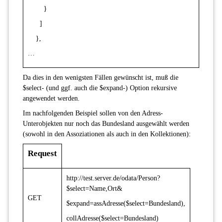
}
]
},
…
Da dies in den wenigsten Fällen gewünscht ist, muß die
$select- (und ggf. auch die $expand-) Option rekursive
angewendet werden.
Im nachfolgenden Beispiel sollen von den Adress-
Unterobjekten nur noch das Bundesland ausgewählt werden
(sowohl in den Assoziationen als auch in den Kollektionen):
Request
http://test.server.de/odata/Person?
$select=Name,Ort&
GET
$expand=assAdresse($select=Bundesland),
collAdresse($select=Bundesland)