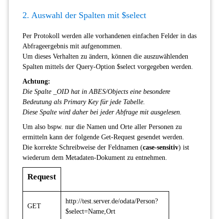
2. Auswahl der Spalten mit $select
Per Protokoll werden alle vorhandenen einfachen Felder in das
Abfrageergebnis mit aufgenommen.
Um dieses Verhalten zu ändern, können die auszuwählenden
Spalten mittels der Query-Option $select vorgegeben werden.
Achtung:
Die Spalte _OID hat in ABES/Objects eine besondere
Bedeutung als Primary Key für jede Tabelle.
Diese Spalte wird daher bei jeder Abfrage mit ausgelesen.
Um also bspw. nur die Namen und Orte aller Personen zu
ermitteln kann der folgende Get-Request gesendet werden.
Die korrekte Schreibweise der Feldnamen (
case-sensitiv
) ist
wiederum dem Metadaten-Dokument zu entnehmen.
Request
http://test.server.de/odata/Person?
GET
$select=Name,Ort