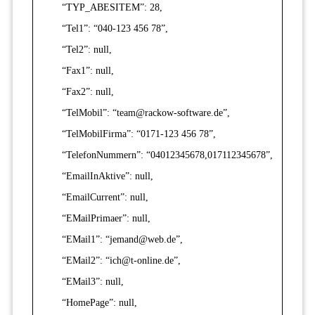
“TYP_ABESITEM”: 28,
“Tel1”: “040-123 456 78”,
“Tel2”: null,
“Fax1”: null,
“Fax2”: null,
“TelMobil”: “team@rackow-software.de”,
“TelMobilFirma”: “0171-123 456 78”,
“TelefonNummern”: “04012345678,017112345678”,
“EmailInAktive”: null,
“EmailCurrent”: null,
“EMailPrimaer”: null,
“EMail1”: “jemand@web.de”,
“EMail2”: “ich@t-online.de”,
“EMail3”: null,
“HomePage”: null,