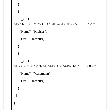
},
{
“_OID”:
“4669616D6E49766C5A4F4F3764382F33657352657343”,
“Name”: “Kleiner”,
“Ort”: “Hamburg”
},
{
“_OID”:
“477A50323875436D4244486A387A49756C7731796833”,
“Name”: “Waldmann”,
“Ort”: “Hamburg”
}
]
}