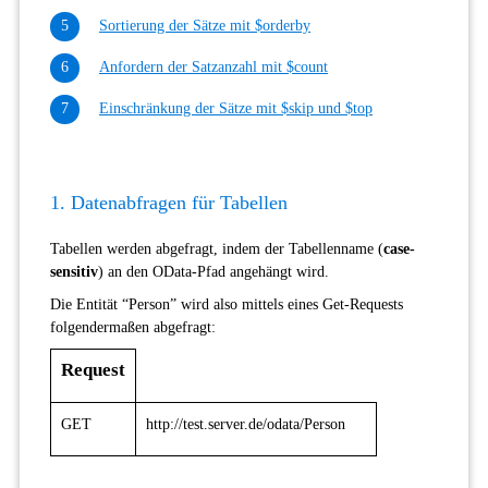
Sortierung der Sätze mit $orderby
Anfordern der Satzanzahl mit $count
Einschränkung der Sätze mit $skip und $top
1. Datenabfragen für Tabellen
Tabellen werden abgefragt, indem der Tabellenname (
case-
sensitiv
) an den OData-Pfad angehängt wird.
Die Entität “Person” wird also mittels eines Get-Requests
folgendermaßen abgefragt:
Request
GET
http://test.server.de/odata/Person