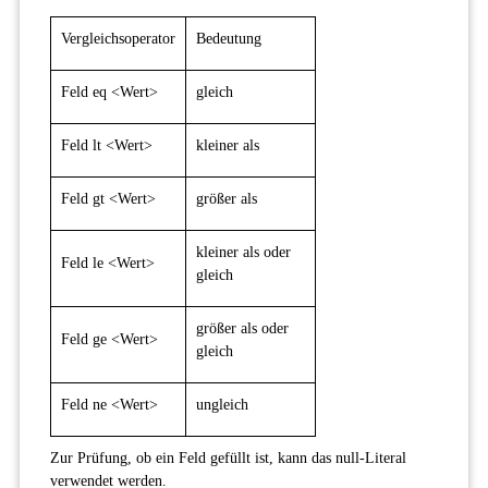
Vergleichsoperator
Bedeutung
Feld eq <Wert>
gleich
Feld lt <Wert>
kleiner als
Feld gt <Wert>
größer als
kleiner als oder
Feld le <Wert>
gleich
größer als oder
Feld ge <Wert>
gleich
Feld ne <Wert>
ungleich
Zur Prüfung, ob ein Feld gefüllt ist, kann das null-Literal
verwendet werden.