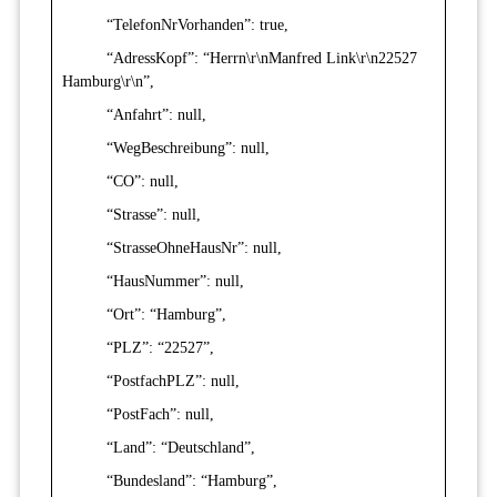
“TelefonNrVorhanden”: true,
“AdressKopf”: “Herrn\r\nManfred Link\r\n22527
Hamburg\r\n”,
“Anfahrt”: null,
“WegBeschreibung”: null,
“CO”: null,
“Strasse”: null,
“StrasseOhneHausNr”: null,
“HausNummer”: null,
“Ort”: “Hamburg”,
“PLZ”: “22527”,
“PostfachPLZ”: null,
“PostFach”: null,
“Land”: “Deutschland”,
“Bundesland”: “Hamburg”,