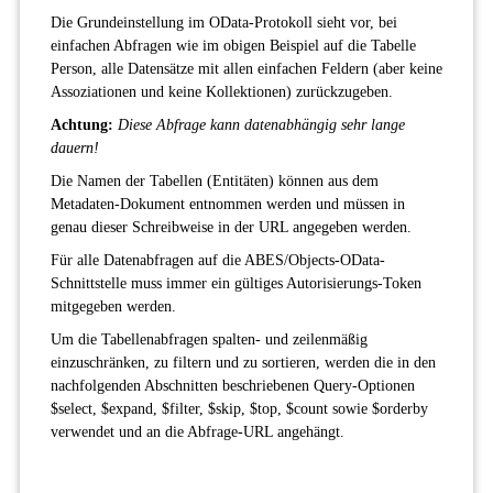
Die Grundeinstellung im OData-Protokoll sieht vor, bei
einfachen Abfragen wie im obigen Beispiel auf die Tabelle
Person, alle Datensätze mit allen einfachen Feldern (aber keine
Assoziationen und keine Kollektionen) zurückzugeben.
Achtung:
Diese Abfrage kann datenabhängig sehr lange
dauern!
Die Namen der Tabellen (Entitäten) können aus dem
Metadaten-Dokument entnommen werden und müssen in
genau dieser Schreibweise in der URL angegeben werden.
Für alle Datenabfragen auf die ABES/Objects-OData-
Schnittstelle muss immer ein gültiges Autorisierungs-Token
mitgegeben werden.
Um die Tabellenabfragen spalten- und zeilenmäßig
einzuschränken, zu filtern und zu sortieren, werden die in den
nachfolgenden Abschnitten beschriebenen Query-Optionen
$select, $expand, $filter, $skip, $top, $count sowie $orderby
verwendet und an die Abfrage-URL angehängt.