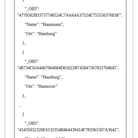
“_OID”:
“4770502B33757748524C7A4A4A37524E755556376E6F”,
“Name”: “Hausmann”,
“Ort”: “Hamburg”
},
{
“_OID”:
“48734C6164467064684D61622B745847367832704645”,
“Name”: “Hausburg”,
“Ort”: “Hannover”
},
…
{
“_OID”:
“45435032326E6132354B464439414F783361507A3642”,