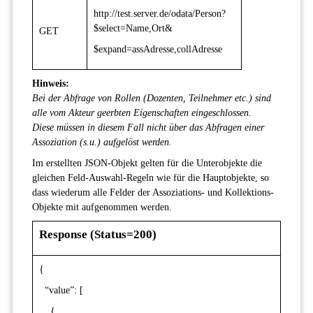
http://test.server.de/odata/Person?
$select=Name,Ort&
GET
$expand=assAdresse,collAdresse
Hinweis:
Bei der Abfrage von Rollen (Dozenten, Teilnehmer etc.) sind
alle vom Akteur geerbten Eigenschaften eingeschlossen.
Diese müssen in diesem Fall nicht über das Abfragen einer
Assoziation (s.u.) aufgelöst werden.
Im erstellten JSON-Objekt gelten für die Unterobjekte die
gleichen Feld-Auswahl-Regeln wie für die Hauptobjekte, so
dass wiederum alle Felder der Assoziations- und Kollektions-
Objekte mit aufgenommen werden.
Response (Status=200)
{
“value”: [
{