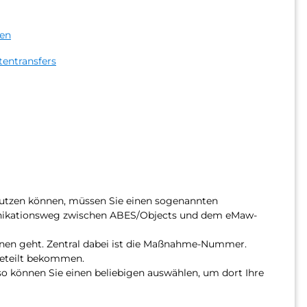
en
entransfers
nutzen können, müssen Sie einen sogenannten
nikationsweg zwischen ABES/Objects und dem eMaw-
Ihnen geht. Zentral dabei ist die Maßnahme-Nummer.
tgeteilt bekommen.
so können Sie einen beliebigen auswählen, um dort Ihre