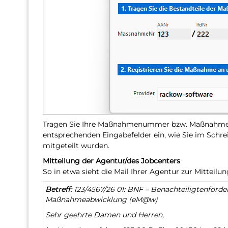
Tragen Sie Ihre Maßnahmenummer bzw. Maßnahmere
entsprechenden Eingabefelder ein, wie Sie im Schre
mitgeteilt wurden.
Mitteilung der Agentur/des Jobcenters
So in etwa sieht die Mail Ihrer Agentur zur Mitte
Betreff:
123/4567/26 01: BNF – Benachteiligtenför
Maßnahmeabwicklung (eM@w)
Sehr geehrte Damen und Herren,