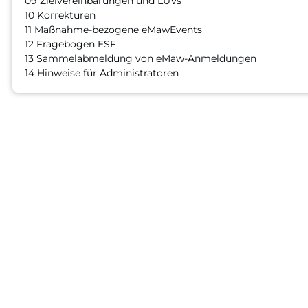
09 Zielvereinbarungen und LUVs
10 Korrekturen
11 Maßnahme-bezogene eMawEvents
12 Fragebogen ESF
13 Sammelabmeldung von eMaw-Anmeldungen
14 Hinweise für Administratoren