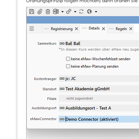
Ordnungsprinzip folgen möchten) dann ordnen Si