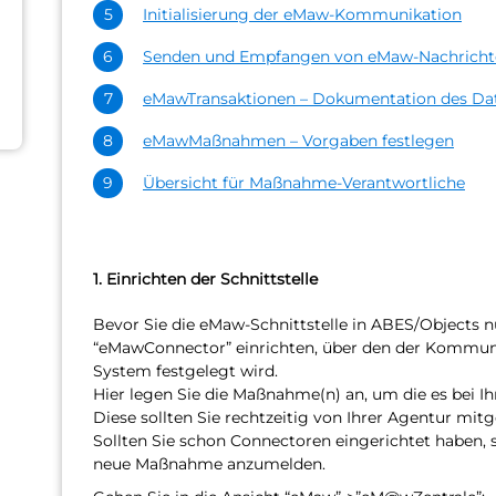
Initialisierung der eMaw-Kommunikation
Senden und Empfangen von eMaw-Nachricht
eMawTransaktionen – Dokumentation des Dat
eMawMaßnahmen – Vorgaben festlegen
Übersicht für Maßnahme-Verantwortliche
1. Einrichten der Schnittstelle
Bevor Sie die eMaw-Schnittstelle in ABES/Objects 
“eMawConnector” einrichten, über den der Kommu
System festgelegt wird.
Hier legen Sie die Maßnahme(n) an, um die es bei 
Diese sollten Sie rechtzeitig von Ihrer Agentur mi
Sollten Sie schon Connectoren eingerichtet haben, 
neue Maßnahme anzumelden.