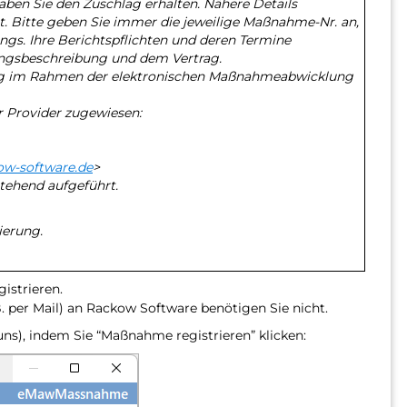
ben Sie den Zuschlag erhalten. Nähere Details
. Bitte geben Sie immer die jeweilige Maßnahme-Nr. an,
ngs. Ihre Berichtspflichten und deren Termine
ungsbeschreibung und dem Vertrag.
ung im Rahmen der elektronischen Maßnahmeabwicklung
 Provider zugewiesen:
ow-software.de
>
tehend aufgeführt.
ierung.
istrieren.
 per Mail) an Rackow Software benötigen Sie nicht.
uns), indem Sie “Maßnahme registrieren” klicken: