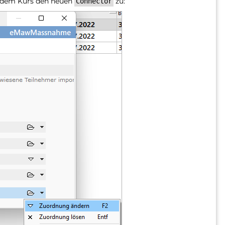
e dem Kurs den neuen
zu:
Connector