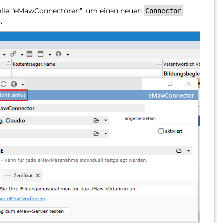
abelle “eMawConnectoren”, um einen neuen
Connector
.