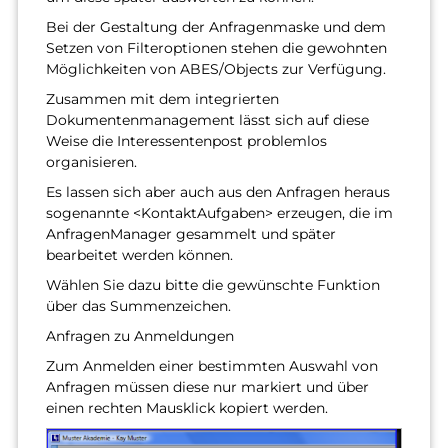
Bei der Gestaltung der Anfragenmaske und dem
Setzen von Filteroptionen stehen die gewohnten
Möglichkeiten von ABES/Objects zur Verfügung.
Zusammen mit dem integrierten
Dokumentenmanagement lässt sich auf diese
Weise die Interessentenpost problemlos
organisieren.
Es lassen sich aber auch aus den Anfragen heraus
sogenannte <KontaktAufgaben> erzeugen, die im
AnfragenManager gesammelt und später
bearbeitet werden können.
Wählen Sie dazu bitte die gewünschte Funktion
über das Summenzeichen.
Anfragen zu Anmeldungen
Zum Anmelden einer bestimmten Auswahl von
Anfragen müssen diese nur markiert und über
einen rechten Mausklick kopiert werden.