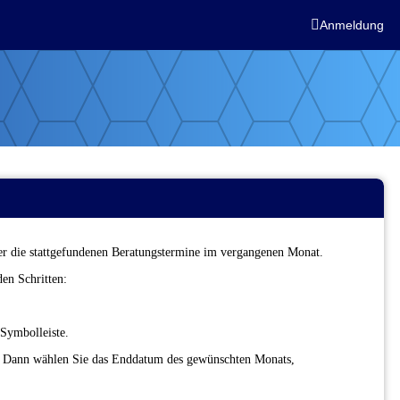

Anmeldung
r die stattgefundenen Beratungstermine im vergangenen Monat.
en Schritten:
Symbolleiste.
l: Dann wählen Sie das Enddatum des gewünschten Monats,