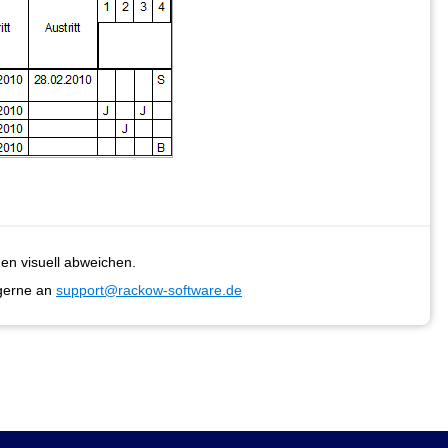
en visuell abweichen.
gerne an
support@rackow-software.de