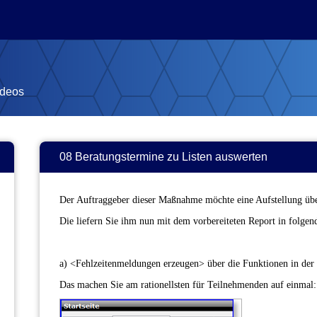
ideos
08 Beratungstermine zu Listen auswerten
Der Auftraggeber dieser Maßnahme möchte eine Aufstellung übe
Die liefern Sie ihm nun mit dem vorbereiteten Report in folgend
a) <Fehlzeitenmeldungen erzeugen> über die Funktionen in der 
Das machen Sie am rationellsten für Teilnehmenden auf einma