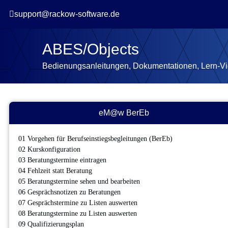

support@rackow-software.de
ABES/Objects
Bedienungsanleitungen, Dokumentationen, Lern-V
eM@w BerEb
01 Vorgehen für Berufseinstiegsbegleitungen (BerEb)
02 Kurskonfiguration
03 Beratungstermine eintragen
04 Fehlzeit statt Beratung
05 Beratungstermine sehen und bearbeiten
06 Gesprächsnotizen zu Beratungen
07 Gesprächstermine zu Listen auswerten
08 Beratungstermine zu Listen auswerten
09 Qualifizierungsplan