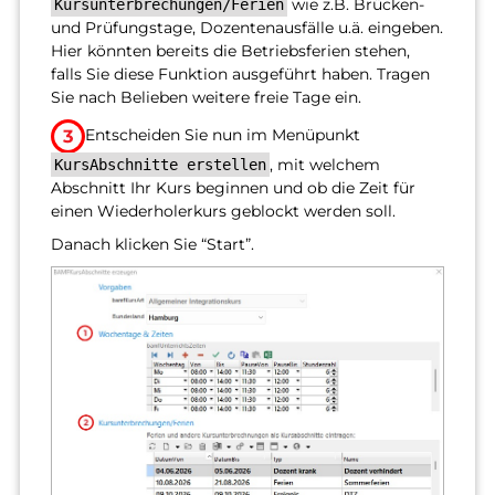
wie z.B. Brücken-
Kursunterbrechungen/Ferien
und Prüfungstage, Dozentenausfälle u.ä. eingeben.
Hier könnten bereits die Betriebsferien stehen,
falls Sie diese Funktion ausgeführt haben. Tragen
Sie nach Belieben weitere freie Tage ein.
Entscheiden Sie nun im Menüpunkt
, mit welchem
KursAbschnitte erstellen
Abschnitt Ihr Kurs beginnen und ob die Zeit für
einen Wiederholerkurs geblockt werden soll.
Danach klicken Sie “Start”.