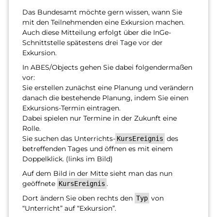
Das Bundesamt möchte gern wissen, wann Sie
mit den Teilnehmenden eine Exkursion machen.
Auch diese Mitteilung erfolgt über die InGe-
Schnittstelle spätestens drei Tage vor der
Exkursion.
In ABES/Objects gehen Sie dabei folgendermaßen
vor:
Sie erstellen zunächst eine Planung und verändern
danach die bestehende Planung, indem Sie einen
Exkursions-Termin eintragen.
Dabei spielen nur Termine in der Zukunft eine
Rolle.
Sie suchen das Unterrichts-
des
KursEreignis
betreffenden Tages und öffnen es mit einem
Doppelklick. (links im Bild)
Auf dem Bild in der Mitte sieht man das nun
geöffnete
.
KursEreignis
Dort ändern Sie oben rechts den
von
Typ
“Unterricht” auf “Exkursion”.