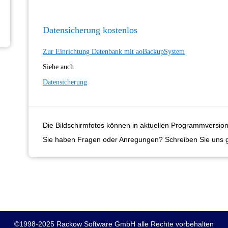
Datensicherung kostenlos
Zur Einrichtung Datenbank mit aoBackupSystem
Siehe auch
Datensicherung
Die Bildschirmfotos können in aktuellen Programmversion
Sie haben Fragen oder Anregungen? Schreiben Sie uns 
©1998-2025 Rackow Software GmbH alle Rechte vorbehalten