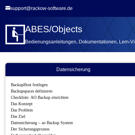

support@rackow-software.de
ABES/Objects
Bedienungsanleitungen, Dokumentationen, Lern-V
Datensicherung
BackupHost festlegen
Backupspaces definieren
Checkliste: AO Backup einrichten
Das Konzept
Das Problem
Das Ziel
Datensicherung – ao Backup System
Der Sicherungsprozess