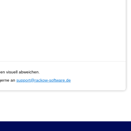
en visuell abweichen.
gerne an
support@rackow-software.de