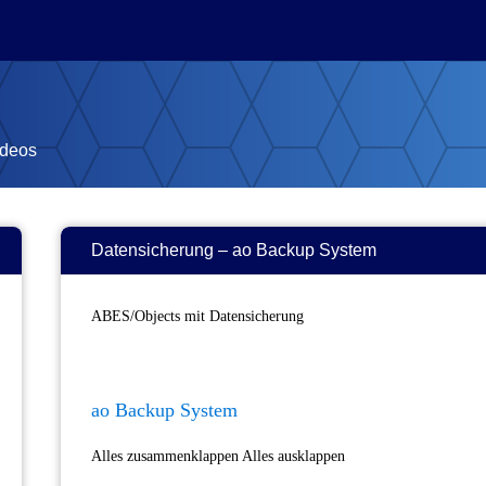
ideos
Datensicherung – ao Backup System
ABES/Objects mit Datensicherung
ao Backup System
Alles zusammenklappen Alles ausklappen