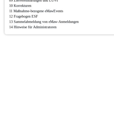
09 Zielvereinbarungen und LUVs
10 Korrekturen
11 Maßnahme-bezogene eMawEvents
12 Fragebogen ESF
13 Sammelabmeldung von eMaw-Anmeldungen
14 Hinweise für Administratoren