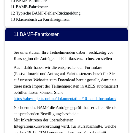
10 BAMF-Formulare
11 BAMF-Fahrtkosten
12 Typische BAMF-Fehler-Rückmeldung
13 Klassenbuch zu KursEreignissen
11 BAMF-Fahrtkosten
Sie unterstützen Ihre Teilnehmenden dabei , rechtzeitig vor
Kursbeginn die Anträge auf Fahrtkostenzuschuss zu stellen.
Auch dafür haben wir die entsprechenden Formulare
(Postvollmacht und Antrag auf Fahrtkostenzuschuss) für Sie
auf unserer Webseite zum Download bereit gestellt, damit sie
diese nach Import der Teilnehmerdaten in ABES automatisiert
befüllen lassen können. Siehe
https://abesobjects.online/dokumentation/10-bamf-formulare/
Nachdem das BAMF die Anträge geprüft hat, erhalten Sie die
entsprechenden Bewilligungsbescheide.
Mit Inkrafttreten der überarbeiteten
Integrationskursverordnung wird, für Kursabschnitte, welche
ab dem 19.12.2024 begonnen haben, pro Kursabschnitt