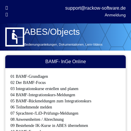

support@rackow-software.de

Anmeldung
ABES/Objects
Bedienungsanleitungen, Dokumentationen, Lern-Videos
BAMF- InGe Online
01 BAMF-Grundlagen
02 Der BAMF-Focus
03 Integrationskurse erstellen und planen
04 BAMF-Integrationskurs-Meldungen
05 BAMF-Rückmeldungen zum Integrationskurs
06 Teilnehmende melden
07 Sprachtest-/LiD-Prüfungs-Meldungen
08 Anwesenheiten / Abrechnung
09 Bestehende IK-Kurse in ABES übernehmen